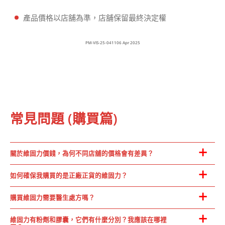
產品價格以店舖為準，店舖保留最終決定權
PM-VIS-25-041106 Apr 2025
常見問題 (購買篇)
關於維固力價錢，為何不同店舖的價格會有差異？
如何確保我購買的是正廠正貨的維固力？
購買維固力需要醫生處方嗎？
維固力有粉劑和膠囊，它們有什麼分別？我應該在哪裡