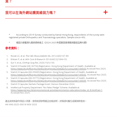
買？
我可以在海外網站購買維固力嗎？
* According to 2019 Survey conducted by Kantar Hong Kong, respondents of the survey were
registered private Orthopedics and Traumatology specialists. Sample size (n=40).
^ 維固⼒榮獲港九藥房總商會之《2024-2025年度最受⾹港藥房歡迎品牌⼤獎》
參考資料：
Rovati LC, et al.
Ther Adv Musculoskelet Dis.
2012;4(3):167-80
Eriksen P, et al.
Arth Care & Research
2014;66(12):1844-55.
Sun Y, et al.
J Orthop Surg Res.
2020;15(1):150.
Viartril-S Powder (HK-36756) Registration. Hong Kong Department of Health. Available at:
https://www.drugoffice.gov.hk/eps/drug/productDetail2/tc/consumer/144043
.Accessed Nov 2025.
Viartril-S Capsules (HK-05683) Registration. Hong Kong Department of Health. Available at:
https://www.drugoffice.gov.hk/eps/drug/productDetail2/tc/consumer/144042
. Accessed Nov 2025.
Viartril-S Capsules (HK-55772) Registration. Hong Kong Department of Health. Available at:
https://www.drugoffice.gov.hk/eps/drug/productDetail2/tc/consumer/144049
. Accessed Nov 2025.
Viartril-S Capsules-Sachets Package Insert: Version December 2024.
Intellectual Property Department "No Fakes Pledge" Scheme. Available at:
https://www.ipd.gov.hk/en/promotional-activities/promotion-education/index_id_8.html?cat=1
.
Accessed Nov 2025.
產品成效和副作用因人而異，使用前請參閱產品包裝說明，詳情請向醫生或藥劑師查詢。
HK-VIAS-2025-00018 NOV 2025