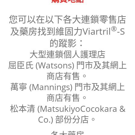
您可以在以下各大連鎖零售店
®
及藥房找到維固力Viartril
-S
的蹤影：
大型連鎖個人護理店
屈臣氏 (Watsons) 門市及其網上
商店有售。
萬寧 (Mannings) 門市及其網上
商店有售。
松本清 (MatsukiyoCocokara &
Co.) 部份分店。
各大藥房