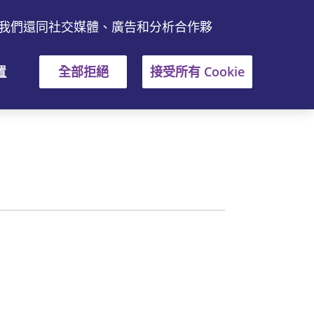
。我們還同社交媒體、廣告和分析合作夥
En
購買地點
置
全部拒絕
接受所有 Cookie