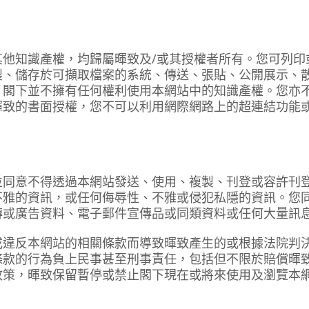
其他知識產權，均歸屬暉致及/或其授權者所有。您可列印
製、儲存於可擷取檔案的系統、傳送、張貼、公開展示、
，閣下並不擁有任何權利使用本網站中的知識產權。您亦
暉致的書面授權，您不可以利用網際網路上的超連結功能
並同意不得透過本網站發送、使用、複製、刊登或容許刊
不雅的資訊，或任何侮辱性、不雅或侵犯私隱的資訊。您
傳或廣告資料、電子郵件宣傳品或同類資料或任何大量訊
或違反本網站的相關條款而導致暉致產生的或根據法院判
條款的行為負上民事甚至刑事責任，包括但不限於賠償暉
政策，暉致保留暫停或禁止閣下現在或將來使用及瀏覽本