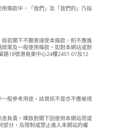
使用條款中，「我們」及「我們的」乃指
。倘若閣下不願意接受本條款，則不應進
隱政策及一般使用條款。如對本網站或對
8號港島東中心24樓2401-07及12
作一般參考用途，該資訊不是亦不應被視
訊息負責。暉致對閣下因使用本網站而或
何部分，及限制或禁止進入本網站的權