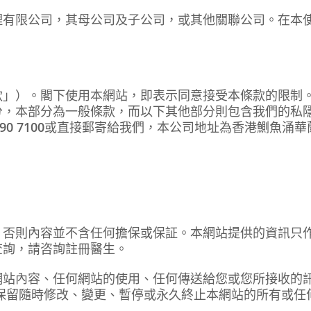
理有限公司，其母公司及子公司，或其他關聯公司。在本
款」）。閣下使用本網站，即表示同意接受本條款的限制
分，本部分為一般條款，而以下其他部分則包含我們的私
290 7100
或直接郵寄給我們，本公司地址為香港鰂魚涌華蘭路1
，否則內容並不含任何擔保或保証。本網站提供的資訊只
查詢，請咨詢註冊醫生。
網站內容、任何網站的使用、任何傳送給您或您所接收的
保留隨時修改、變更、暫停或永久終止本網站的所有或任