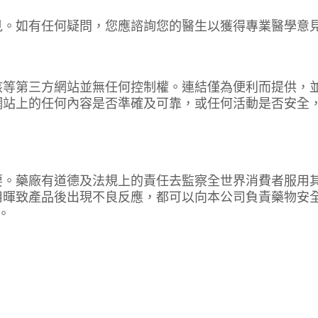
見。如有任何疑問，您應諮詢您的醫生以獲得專業醫學意
該等第三方網站並無任何控制權。連結僅為便利而提供，
網站上的任何內容是否準確及可靠，或任何活動是否安全
要。藥廠有道德及法規上的責任去監察全世界消費者服用
暉致產品後出現不良反應，都可以向本公司負責藥物安全
絡。
。