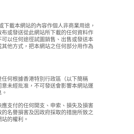
或下載本網站的內容作個人非商業用途，
散布或發送從此網站所下載的任何資料作
不可以任何途徑試圖銷售、出售或發送本
或其他方式，把本網站之任何部分用作為
登任何根據香港特別行政區（以下簡稱
同意未經批准，不可發送會影響本網站運
息。
決應支付的任何開支、申索、損失及損害
致的名譽損害及因政府採取的措施所致之
網站的權利。