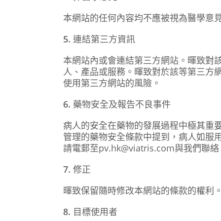
本網站的任何內容均不應被視為醫學意
5.
連結第三方資訊
本網站內或會連結第三方網站。暉致對
人、產品或服務。暉致對於該等第三方
使用第三方網站的風險。
6.
藥物安全及報告不良事件
病人的安全在藥物的發展過程中極其重
管理的藥物安全條款中提到，病人如服用
請電郵至pv.hk@viatris.com與我們聯
7.
修正
暉致保留隨時修改本網站的條款的權利
8.
目標使用者