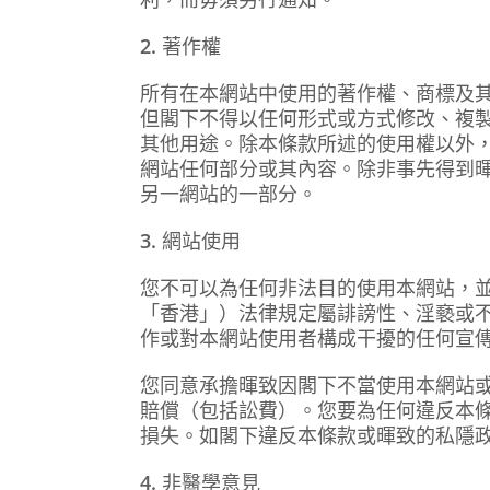
2.
著作權
所有在本網站中使用的著作權、商標及
但閣下不得以任何形式或方式修改、複
其他用途。除本條款所述的使用權以外
網站任何部分或其內容。除非事先得到
另一網站的一部分。
3.
網站使用
您不可以為任何非法目的使用本網站，
「香港」）法律規定屬誹謗性、淫褻或
作或對本網站使用者構成干擾的任何宣
您同意承擔暉致因閣下不當使用本網站
賠償（包括訟費）。您要為任何違反本
損失。如閣下違反本條款或暉致的私隱
4.
非醫學意見