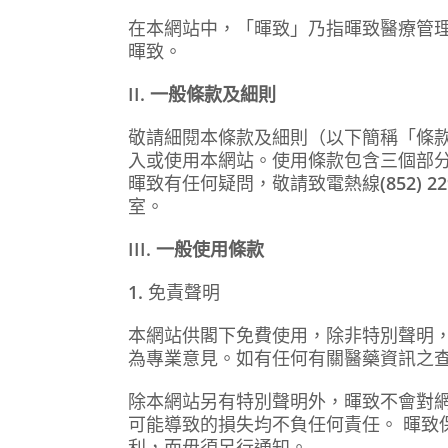
在本網站中，「暉致」乃指暉致醫療管
暉致。
II. 一般條款及細則
敬請細閱本條款及細則（以下簡稱「條
入或使用本網站。使用條款包含三個部
暉致有任何疑問，敬請致電熱線
(852) 2
室。
III. 一般使用條款
1.
免責聲明
本網站供閣下免費使用，除非特別聲明
為專業意見。如有任何有關醫藥資訊之
除本網站另有特別聲明外，暉致不會對
可能導致的損失均不負任何責任。 暉致
利，而毋須另行通知。